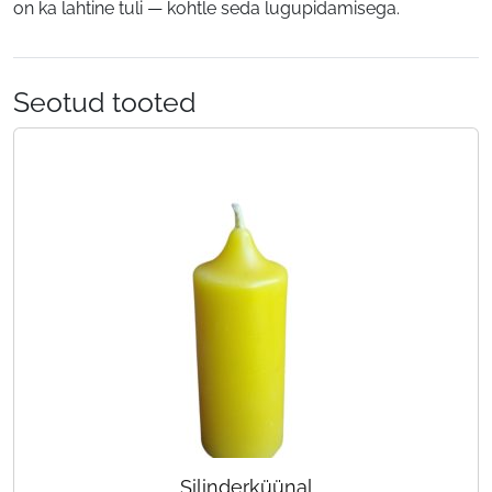
on ka lahtine tuli — kohtle seda lugupidamisega.
Seotud tooted
Silinderküünal