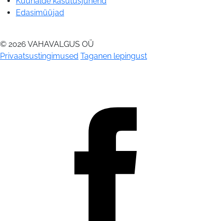
Küünalde kasutusjuhend
Edasimüüjad
© 2026 VAHAVALGUS OÜ
Privaatsustingimused
Taganen lepingust