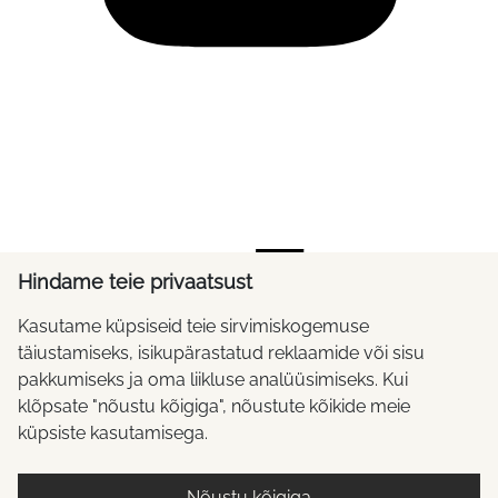
Hindame teie privaatsust
Kasutame küpsiseid teie sirvimiskogemuse
täiustamiseks, isikupärastatud reklaamide või sisu
pakkumiseks ja oma liikluse analüüsimiseks. Kui
klõpsate "nõustu kõigiga", nõustute kõikide meie
küpsiste kasutamisega.
Nõustu kõigiga