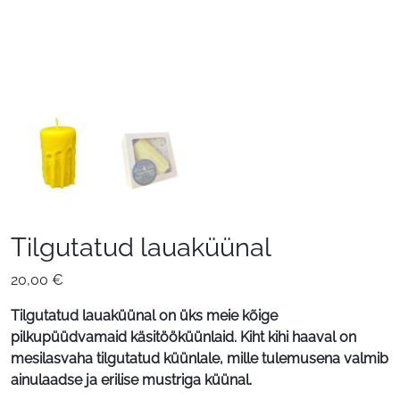
Tilgutatud lauaküünal
20,00
€
Tilgutatud lauaküünal on üks meie kõige
pilkupüüdvamaid käsitööküünlaid. Kiht kihi haaval on
mesilasvaha tilgutatud küünlale, mille tulemusena valmib
ainulaadse ja erilise mustriga küünal.