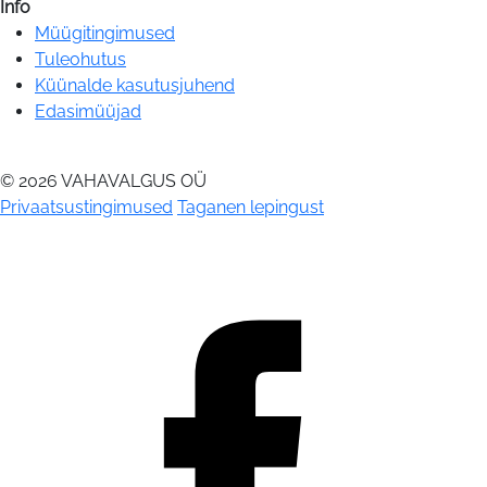
Info
Müügitingimused
Tuleohutus
Küünalde kasutusjuhend
Edasimüüjad
© 2026 VAHAVALGUS OÜ
Privaatsustingimused
Taganen lepingust