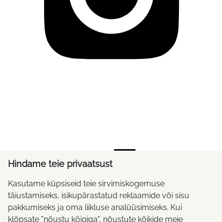
Hindame teie privaatsust
Kasutame küpsiseid teie sirvimiskogemuse
täiustamiseks, isikupärastatud reklaamide või sisu
pakkumiseks ja oma liikluse analüüsimiseks. Kui
klõpsate "nõustu kõigiga", nõustute kõikide meie